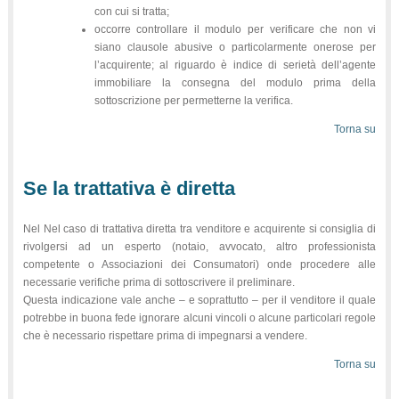
con cui si tratta;
occorre controllare il modulo per verificare che non vi
siano clausole abusive o particolarmente onerose per
l’acquirente; al riguardo è indice di serietà dell’agente
immobiliare la consegna del modulo prima della
sottoscrizione per permetterne la verifica.
Torna su
Se la trattativa è diretta
Nel Nel caso di trattativa diretta tra venditore e acquirente si consiglia di
rivolgersi ad un esperto (notaio, avvocato, altro professionista
competente o Associazioni dei Consumatori) onde procedere alle
necessarie verifiche prima di sottoscrivere il preliminare.
Questa indicazione vale anche – e soprattutto – per il venditore il quale
potrebbe in buona fede ignorare alcuni vincoli o alcune particolari regole
che è necessario rispettare prima di impegnarsi a vendere.
Torna su