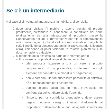
Se c'è un intermediario
Nel caso ci si rivolga ad una agenzia immobiliare, si consiglia:
dopo aver visitato l’immobile e averlo trovato di proprio
gradimento, pretendere di conoscere la condizione del bene
relativamente sia alla intestazione di proprietà presso la
Conservatoria dei RR. II. (provenienza per atto di compravendita
o di donazione, ecc.), che alla situazione catastale e di regolarità
sotto il profilo della concessione amministrativa (condoni, licenze,
altro), chiedendo di poter visionare le relative planimetrie e la
documentazione catastale.
al momento della richiesta da parte dell’intermediario di
sottoscrivere la proposta di acquisto tener conto che:
tale proposta rappresenta già un vero e proprio
compromesso di compravendita, contenendo tutti gli
elementi del contratto e le modalità di pagamento;
non vi saranno ulteriori successive possibilità di trattativa,
né di ripensamento per l’acquirente;
obbliga soltanto l’acquirente in modo irrevocabile nei
confronti sia del venditore sia dell’agenzia;
l’importo per la cosiddetta prenotazione deve essere
pagato mediante assegno intestato direttamente al
proprietario dell’immobile e non all’agente immobiliare