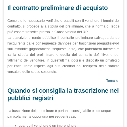
Il contratto preliminare di acquisto
Compiute le necessarie verifiche e pattuiti con il venditore i termini del
contratto, si procede alla stipula del preliminare, che a norma di legge
può essere trascritto presso la Conservatoria dei RR. II.
La trascrizione rende pubblico il contratto preliminare salvaguardando
l’acquirente dalle conseguenze dannose per trascrizioni pregiudizievoli
sull’immobile (pignoramenti, sequestri, altro), che potrebbero intervenire
tra la stipula del preliminare e quella del contratto definitivo, o per
fallimento del venditore. In quest’ultima ipotesi è disposto un privilegio
per l’acquirente rispetto agli altri creditori nel recupero delle somme
versate e delle spese sostenute.
Torna su
Quando si consiglia la trascrizione nei
pubblici registri
La trascrizione del preliminare è pertanto consigliabile e comunque
particolarmente opportuna nei seguenti casi:
quando il venditore è un imprenditore;