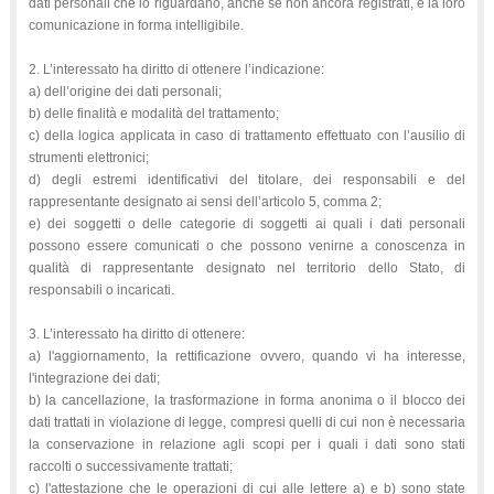
dati personali che lo riguardano, anche se non ancora registrati, e la loro
comunicazione in forma intelligibile.
2. L’interessato ha diritto di ottenere l’indicazione:
a) dell’origine dei dati personali;
b) delle finalità e modalità del trattamento;
c) della logica applicata in caso di trattamento effettuato con l’ausilio di
strumenti elettronici;
d) degli estremi identificativi del titolare, dei responsabili e del
rappresentante designato ai sensi dell’articolo 5, comma 2;
e) dei soggetti o delle categorie di soggetti ai quali i dati personali
possono essere comunicati o che possono venirne a conoscenza in
qualità di rappresentante designato nel territorio dello Stato, di
responsabili o incaricati.
3. L’interessato ha diritto di ottenere:
a) l'aggiornamento, la rettificazione ovvero, quando vi ha interesse,
l'integrazione dei dati;
b) la cancellazione, la trasformazione in forma anonima o il blocco dei
dati trattati in violazione di legge, compresi quelli di cui non è necessaria
la conservazione in relazione agli scopi per i quali i dati sono stati
raccolti o successivamente trattati;
c) l'attestazione che le operazioni di cui alle lettere a) e b) sono state