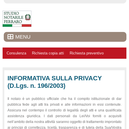
MENU
Consulenza
Richiesta copia atti
Richiesta preventivo
INFORMATIVA SULLA PRIVACY
(D.Lgs. n. 196/2003)
Il notaio è un pubblico ufficiale che ha il compito istituzionale di dar
pubblica fede agli atti tra privati e alle informazioni in essi contenute.
Assicura nel contempo il controllo di legalità degli atti e una qualificata
assistenza giuridica. I dati personali da Lei/Voi forniti o acquisiti
nell’ambito della nostra attività saranno oggetto di trattamento improntato
ai principi di correttezza, liceità, trasparenza e di tutela della Sua/Vostra